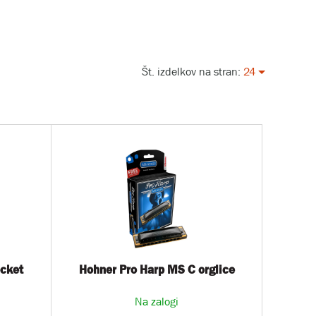
Št. izdelkov na stran:
24
cket
Hohner Pro Harp MS C orglice
Na zalogi