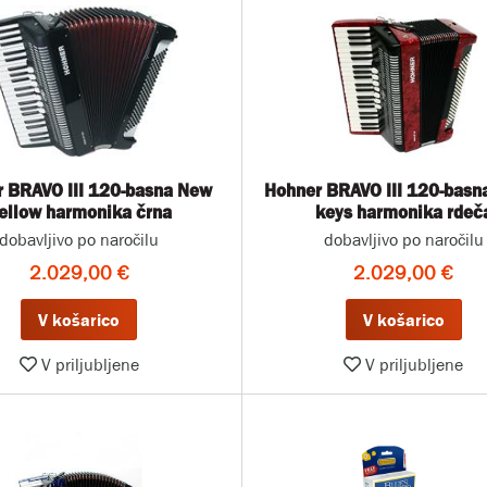
 BRAVO III 120-basna New
Hohner BRAVO III 120-basna
ellow harmonika črna
keys harmonika rdeč
dobavljivo po naročilu
dobavljivo po naročilu
2.029,00 €
2.029,00 €
V košarico
V košarico
V priljubljene
V priljubljene