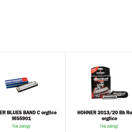
R BLUES BAND C orglice
HOHNER 2013/20 Bb Ro
M55901
orglice
Na zalogi
Na zalogi