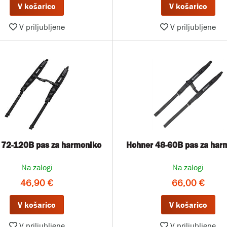
V košarico
V košarico
V priljubljene
V priljubljene
 72-120B pas za harmoniko
Hohner 48-60B pas za har
Na zalogi
Na zalogi
46,90 €
66,00 €
V košarico
V košarico
V priljubljene
V priljubljene