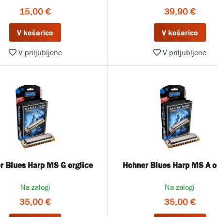
15,00 €
39,90 €
V košarico
V košarico
V priljubljene
V priljubljene
r Blues Harp MS G orglice
Hohner Blues Harp MS A o
Na zalogi
Na zalogi
35,00 €
35,00 €