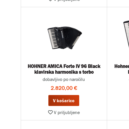
HOHNER AMICA Forte IV 96 Black
Hohner
klavirska harmonika s torbo
dobavljivo po naročilu
2.820,00 €
V košarico
V priljubljene