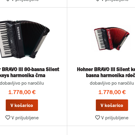
 BRAVO III 80-basna Silent
Hohner BRAVO III Silent k
keys harmonika črna
basna harmonika rde
dobavljivo po naročilu
dobavljivo po naročilu
1.778,00 €
1.778,00 €
V košarico
V košarico
V priljubljene
V priljubljene