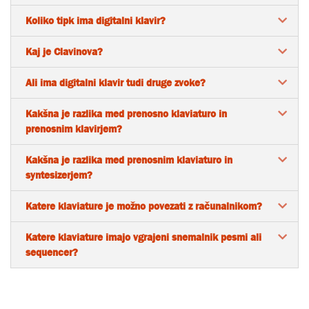
Koliko tipk ima digitalni klavir?
Kaj je Clavinova?
Ali ima digitalni klavir tudi druge zvoke?
Kakšna je razlika med prenosno klaviaturo in
prenosnim klavirjem?
Kakšna je razlika med prenosnim klaviaturo in
syntesizerjem?
Katere klaviature je možno povezati z računalnikom?
Katere klaviature imajo vgrajeni snemalnik pesmi ali
sequencer?