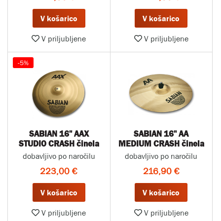
V košarico
V košarico
V priljubljene
V priljubljene
-5%
SABIAN 16" AAX
SABIAN 16" AA
STUDIO CRASH činela
MEDIUM CRASH činela
dobavljivo po naročilu
dobavljivo po naročilu
223,00 €
216,90 €
V košarico
V košarico
V priljubljene
V priljubljene