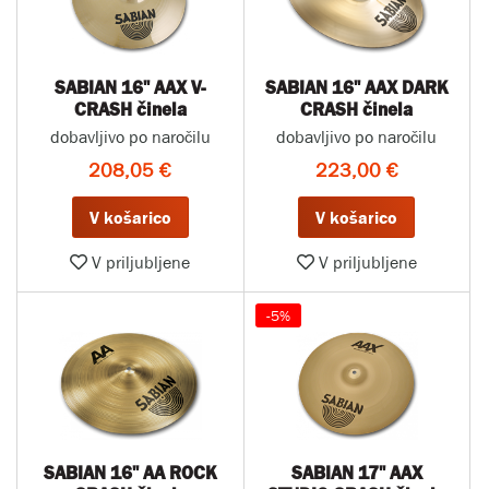
SABIAN 16" AAX V-
SABIAN 16" AAX DARK
CRASH činela
CRASH činela
dobavljivo po naročilu
dobavljivo po naročilu
208,05 €
223,00 €
V košarico
V košarico
V priljubljene
V priljubljene
-5%
SABIAN 16" AA ROCK
SABIAN 17" AAX