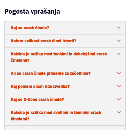
Pogosta vprašanja
Kaj so crash činele?
Katero velikost crash činel izbrati?
Kakšna je razlika med tankimi in debelejšimi crash
činelami?
Ali so crash činele primerne za začetnike?
Kaj pomeni crash ride izvedba?
Kaj so O-Zone crash činele?
Kakšna je razlika med svetlimi in temnimi crash
činelami?