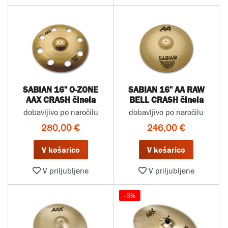
SABIAN 16" O-ZONE
SABIAN 16" AA RAW
AAX CRASH činela
BELL CRASH činela
dobavljivo po naročilu
dobavljivo po naročilu
280,00 €
246,00 €
V košarico
V košarico
V priljubljene
V priljubljene
-5%