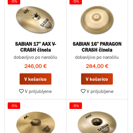
-5%
-5%
SABIAN 17" AAX V-
SABIAN 16" PARAGON
CRASH činela
CRASH činela
dobavljivo po naročilu
dobavljivo po naročilu
246,00 €
284,00 €
V košarico
V košarico
V priljubljene
V priljubljene
-5%
-5%