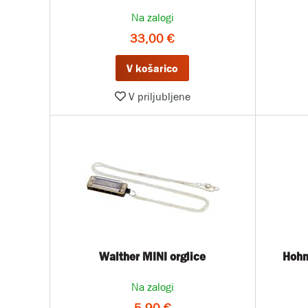
Na zalogi
33,00 €
V košarico
V priljubljene
Walther MINI orglice
Hohn
Na zalogi