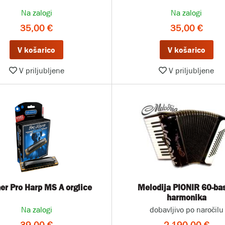
Na zalogi
Na zalogi
35,00 €
35,00 €
V košarico
V košarico
V priljubljene
V priljubljene
er Pro Harp MS A orglice
Melodija PIONIR 60-ba
harmonika
Na zalogi
dobavljivo po naročilu