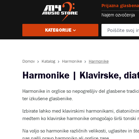
Prijazna glasbena
Najem ozvočenja
KATEGORIJE
Domov
Katalog
Harmonike
Harmonike
Harmonike | Klavirske, dia
Harmonike in orglice so nepogrešljiv del glasbene tradi
ter izkušene glasbenike.
Izbirate lahko med klavirskimi harmonikami, diatoničnim
medtem ko klavirske harmonike omogočajo širši tonski r
Na voljo so harmonike različnih velikosti, uglasitev in 
nas našli pravo harmoniko ali orglice zase.