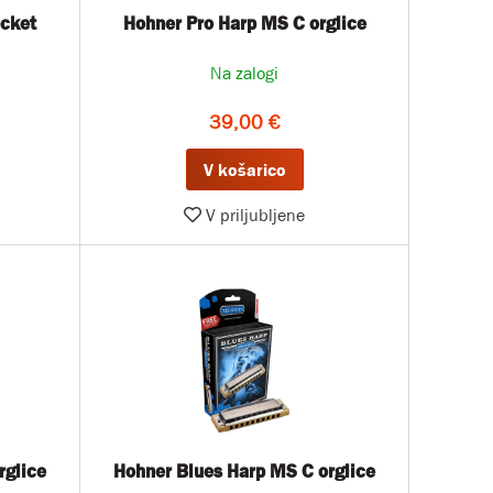
cket
Hohner Pro Harp MS C orglice
Na zalogi
39,00 €
V košarico
V priljubljene
rglice
Hohner Blues Harp MS C orglice