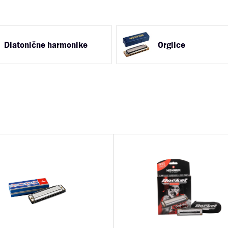
Diatonične harmonike
Orglice