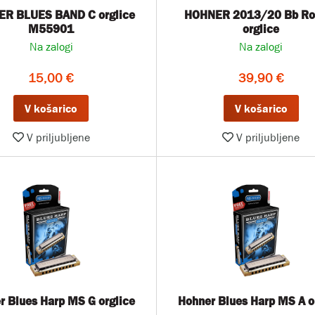
R BLUES BAND C orglice
HOHNER 2013/20 Bb Ro
M55901
orglice
Na zalogi
Na zalogi
15,00 €
39,90 €
V košarico
V košarico
V priljubljene
V priljubljene
r Blues Harp MS G orglice
Hohner Blues Harp MS A o