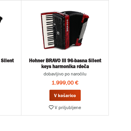
 Silent
Hohner BRAVO III 96-basna Silent
a
keys harmonika rdeča
dobavljivo po naročilu
1.999,00 €
V košarico
V priljubljene