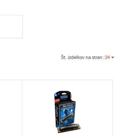
Št. izdelkov na stran:
24