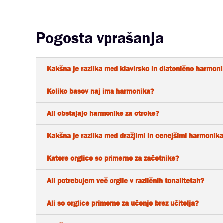
Pogosta vprašanja
Kakšna je razlika med klavirsko in diatonično harmon
Koliko basov naj ima harmonika?
Ali obstajajo harmonike za otroke?
Kakšna je razlika med dražjimi in cenejšimi harmonik
Katere orglice so primerne za začetnike?
Ali potrebujem več orglic v različnih tonalitetah?
Ali so orglice primerne za učenje brez učitelja?