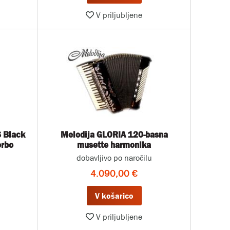
V priljubljene
 Black
Melodija GLORIA 120-basna
orbo
musette harmonika
dobavljivo po naročilu
4.090,00 €
V košarico
V priljubljene