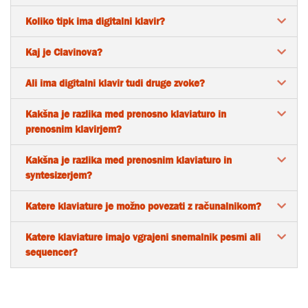
Koliko tipk ima digitalni klavir?
Kaj je Clavinova?
Ali ima digitalni klavir tudi druge zvoke?
Kakšna je razlika med prenosno klaviaturo in
prenosnim klavirjem?
Kakšna je razlika med prenosnim klaviaturo in
syntesizerjem?
Katere klaviature je možno povezati z računalnikom?
Katere klaviature imajo vgrajeni snemalnik pesmi ali
sequencer?