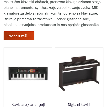
realističen klavirski občutek, prenosne klavirje oziroma stage
piano instrumente, synthesizerje za oblikovanje zvoka, MIDI
klaviature za delo z računalnikom ter opremo za klaviature.
Izbira je primerna za začetnike, učence glasbene šole,
pianiste, ustvarjalce, producente in nastopajoče glasbenike.
Klaviature / arrangerji
Digitalni klavirji