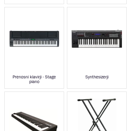
Prenosni klavirji - Stage
Synthesizerji
piano