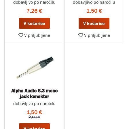
dobavljivo po naročilu
dobavljivo po naročilu
7,26 €
1,50 €
V košarico
V košarico
V priljubljene
V priljubljene
Alpha Audio 6.3 mono
jack konektor
dobavljivo po naročilu
1,50 €
2,00 €
V košarico