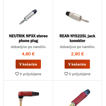
NEUTRIK NP3X stereo
REAN NYS225L jack
phone plug
konektor
dobavljivo po naročilu
dobavljivo po naročilu
4,80 €
2,90 €
V košarico
V košarico
V priljubljene
V priljubljene