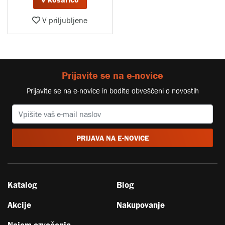
V priljubljene
Prijavite se na e-novice
Prijavite se na e-novice in bodite obveščeni o novostih
PRIJAVA NA E-NOVICE
Katalog
Blog
Akcije
Nakupovanje