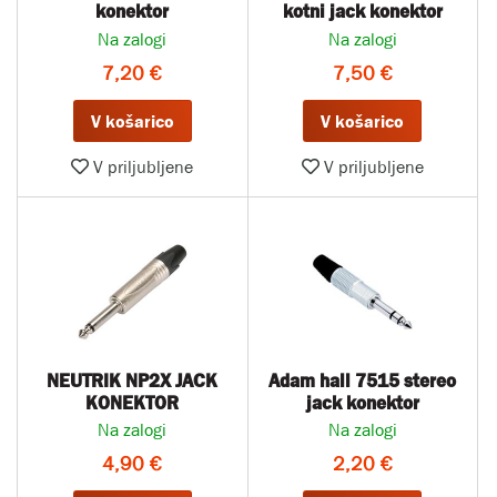
konektor
kotni jack konektor
Na zalogi
Na zalogi
7,20 €
7,50 €
V košarico
V košarico
V priljubljene
V priljubljene
NEUTRIK NP2X JACK
Adam hall 7515 stereo
KONEKTOR
jack konektor
Na zalogi
Na zalogi
4,90 €
2,20 €