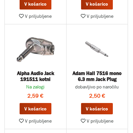
V košarico
V košarico
V priljubljene
V priljubljene
Alpha Audio Jack
Adam Hall 7516 mono
191511 kotni
6.3 mm Jack Plug
Na zalogi
dobavljivo po naročilu
2,59 €
2,50 €
V košarico
V košarico
V priljubljene
V priljubljene