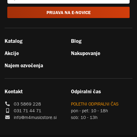
PRIJAVA NA E-NOVICE
Katalog
Blog
Akcije
Nakupovanje
Najem ozvočenja
Kontakt
Odpiralni čas
03 5869 228
POLETNI ODPIRALNI ČAS
031 71 44 71
pon - pet: 10 - 18h
info@m4musicstore.si
sob: 10 - 13h