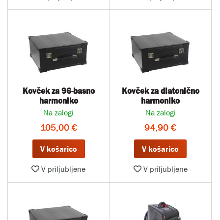
Kovček za 96-basno
Kovček za diatonično
harmoniko
harmoniko
Na zalogi
Na zalogi
105,00 €
94,90 €
V košarico
V košarico
V priljubljene
V priljubljene