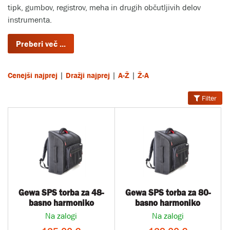
tipk, gumbov, registrov, meha in drugih občutljivih delov
instrumenta.
|
|
|
Cenejši najprej
Dražji najprej
A-Ž
Ž-A
Filter
Gewa SPS torba za 48-
Gewa SPS torba za 80-
basno harmoniko
basno harmoniko
Na zalogi
Na zalogi