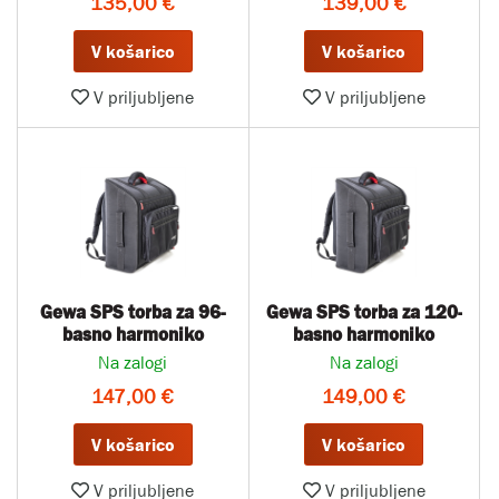
135,00 €
139,00 €
V košarico
V košarico
V priljubljene
V priljubljene
Gewa SPS torba za 96-
Gewa SPS torba za 120-
basno harmoniko
basno harmoniko
Na zalogi
Na zalogi
147,00 €
149,00 €
V košarico
V košarico
V priljubljene
V priljubljene