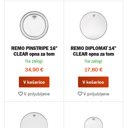
REMO PINSTRIPE 16''
REMO DIPLOMAT 14"
CLEAR opna za tom
CLEAR opna za tom
Na zalogi
Na zalogi
34,90 €
17,80 €
V košarico
V košarico
V priljubljene
V priljubljene