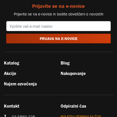
Prijavite se na e-novice
Prijavite se na e-novice in bodite obveščeni o novostih
PRIJAVA NA E-NOVICE
Katalog
Blog
Akcije
Nakupovanje
Najem ozvočenja
Kontakt
Odpiralni čas
03 5869 228
POLETNI ODPIRALNI ČAS