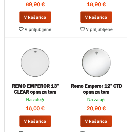
89,90 €
18,90 €
V košarico
V košarico
V priljubljene
V priljubljene
REMO EMPEROR 13''
Remo Emperor 12" CTD
CLEAR opna za tom
opna za tom
Na zalogi
Na zalogi
16,00 €
20,90 €
V košarico
V košarico