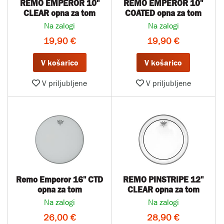
REMO EMPEROR 10''
REMO EMPEROR 10''
CLEAR opna za tom
COATED opna za tom
Na zalogi
Na zalogi
19,90 €
19,90 €
V košarico
V košarico
V priljubljene
V priljubljene
Remo Emperor 16" CTD
REMO PINSTRIPE 12''
opna za tom
CLEAR opna za tom
Na zalogi
Na zalogi
26,00 €
28,90 €