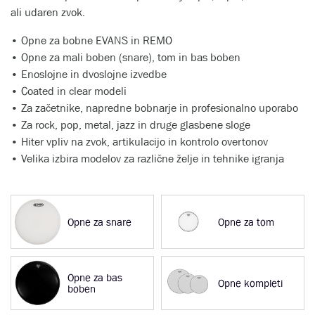
ali udaren zvok.
• Opne za bobne EVANS in REMO
• Opne za mali boben (snare), tom in bas boben
• Enoslojne in dvoslojne izvedbe
• Coated in clear modeli
• Za začetnike, napredne bobnarje in profesionalno uporabo
• Za rock, pop, metal, jazz in druge glasbene sloge
• Hiter vpliv na zvok, artikulacijo in kontrolo overtonov
• Velika izbira modelov za različne želje in tehnike igranja
Opne za snare
Opne za tom
Opne za bas
Opne kompleti
boben