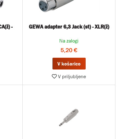
GEWA adapter 6,3 Jack (st) - XLR(ž)
Na zalogi
5,20 €
V košarico
V priljubljene