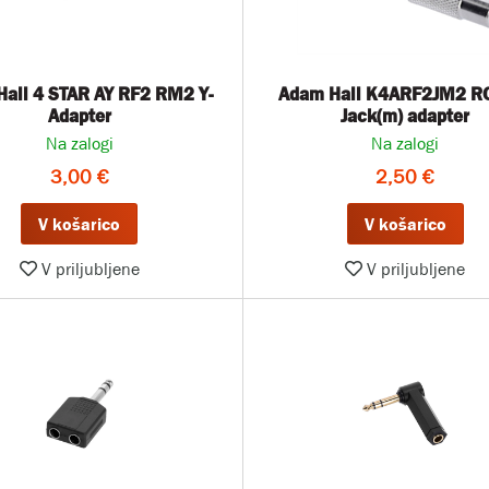
all 4 STAR AY RF2 RM2 Y-
Adam Hall K4ARF2JM2 RCA(ž) -
Adapter
Jack(m) adapter
Na zalogi
Na zalogi
3,00 €
2,50 €
V košarico
V košarico
V priljubljene
V priljubljene