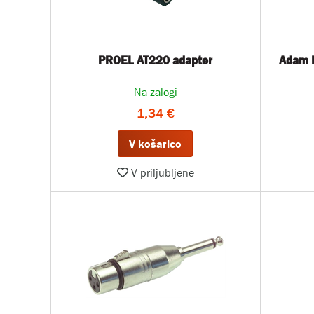
PROEL AT220 adapter
Adam H
Na zalogi
1,34 €
V košarico
V priljubljene