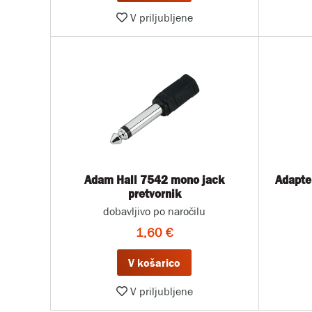
V priljubljene
Adam Hall 7542 mono jack
Adapte
pretvornik
dobavljivo po naročilu
1,60 €
V košarico
V priljubljene