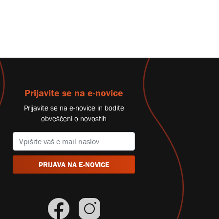
Prijavite se na e-novice
Prijavite se na e-novice in bodite
obveščeni o novostih
PRIJAVA NA E-NOVICE