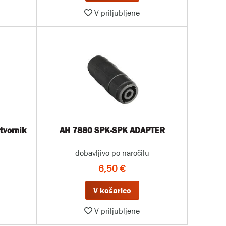
V priljubljene
tvornik
AH 7880 SPK-SPK ADAPTER
dobavljivo po naročilu
6,50 €
V košarico
V priljubljene