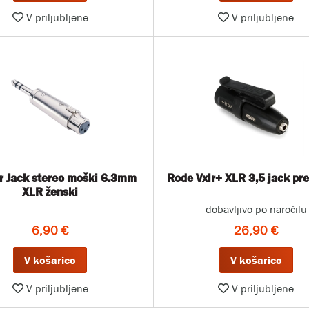
V priljubljene
V priljubljene
r Jack stereo moški 6.3mm
Rode Vxlr+ XLR 3,5 jack pre
XLR ženski
dobavljivo po naročilu
6,90 €
26,90 €
V košarico
V košarico
V priljubljene
V priljubljene