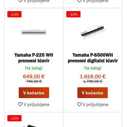
V priljubljene
V priljubljene
-13%
-10%
Yamaha P-225 WH
Yamaha P-S500WH
prenosni klavir
prenosni digitalni klavir
Na zalogi
Na zalogi
649,00 €
1.619,00 €
749,00 €
1.799,00 €
V košarico
V košarico
V priljubljene
V priljubljene
-10%