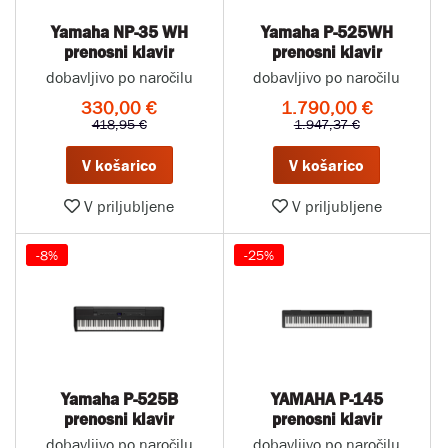
Yamaha NP-35 WH
Yamaha P-525WH
prenosni klavir
prenosni klavir
dobavljivo po naročilu
dobavljivo po naročilu
330,00 €
1.790,00 €
418,95 €
1.947,37 €
V košarico
V košarico
V priljubljene
V priljubljene
-8%
-25%
Yamaha P-525B
YAMAHA P-145
prenosni klavir
prenosni klavir
dobavljivo po naročilu
dobavljivo po naročilu