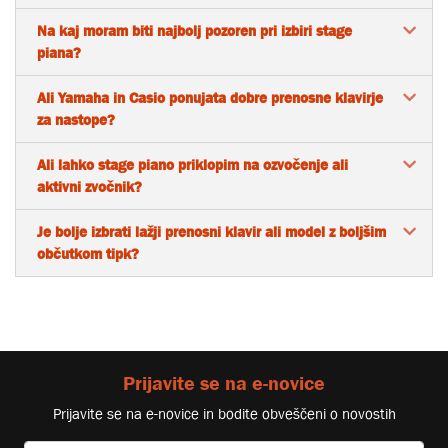
Na kaj moram biti najbolj pozoren pri izbiri stage
piana?
Ali Yamaha in Casio ponujata dobre prenosne klavirje
za nastope?
Ali lahko stage piano priklopim na ozvočenje ali
aktivni zvočnik?
Je bolje izbrati lažji prenosni klavir ali model z boljšim
občutkom tipk?
Prijavite se na e-novice
Prijavite se na e-novice in bodite obveščeni o novostih