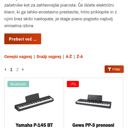
začetnike kot za zahtevnejše pianiste. Če iščete električni
klavir, ki ga lahko enostavno prestavite, hitro priklopite in z
njim brez skrbi nastopate, je stage piano pogosto najbolj
smiselna izbira.
|
|
|
Cenejši najprej
Dražji najprej
A-Ž
Ž-A
Prejšnja stran
Naslednja stran
1
2
Filter
Bluetooth
-7%
Yamaha P-145 BT
Gewa PP-3 prenosni