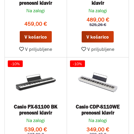
prenosni klavir
klavir
Na zalogi
Na zalogi
489,00 €
459,00 €
525,26 €
V košarico
V košarico
V priljubljene
V priljubljene
-10%
-10%
Casio PX-S1100 BK
Casio CDP-S110WE
prenosni klavir
prenosni klavir
Na zalogi
Na zalogi
539,00 €
349,00 €