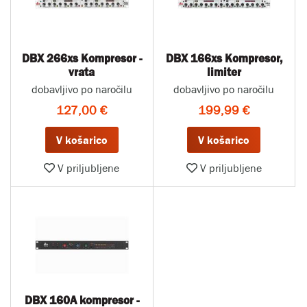
DBX 266xs Kompresor -
DBX 166xs Kompresor,
vrata
limiter
dobavljivo po naročilu
dobavljivo po naročilu
127,00 €
199,99 €
V košarico
V košarico
V priljubljene
V priljubljene
DBX 160A kompresor -