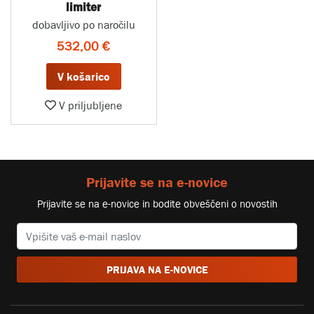
limiter
dobavljivo po naročilu
532,00 €
V košarico
V priljubljene
Prijavite se na e-novice
Prijavite se na e-novice in bodite obveščeni o novostih
PRIJAVA NA E-NOVICE