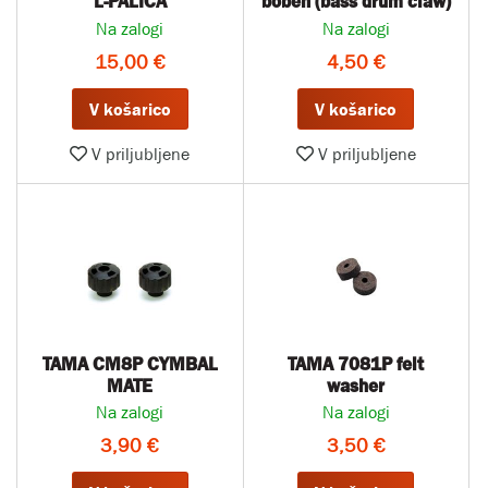
L-PALICA
boben (bass drum claw)
Na zalogi
Na zalogi
15,00 €
4,50 €
V košarico
V košarico
V priljubljene
V priljubljene
TAMA CM8P CYMBAL
TAMA 7081P felt
MATE
washer
Na zalogi
Na zalogi
3,90 €
3,50 €