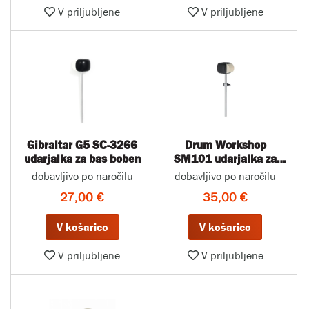
V priljubljene
V priljubljene
Gibraltar G5 SC-3266
Drum Workshop
udarjalka za bas boben
SM101 udarjalka za
bas boben
dobavljivo po naročilu
dobavljivo po naročilu
27,00 €
35,00 €
V košarico
V košarico
V priljubljene
V priljubljene