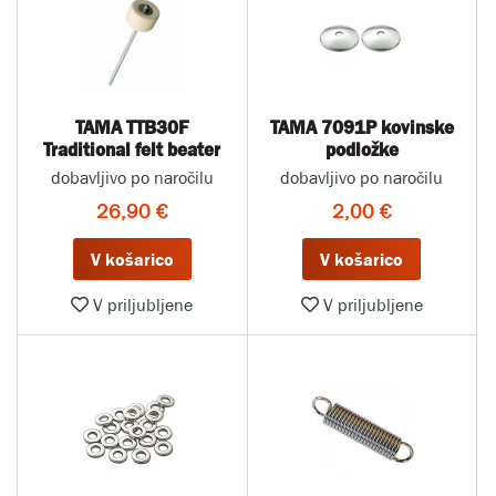
TAMA TTB30F
TAMA 7091P kovinske
Traditional felt beater
podložke
dobavljivo po naročilu
dobavljivo po naročilu
26,90 €
2,00 €
V košarico
V košarico
V priljubljene
V priljubljene