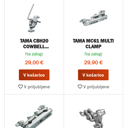
TAMA CBH20
TAMA MC61 MULTI
COWBELL
CLAMP
ATTACHMENT
Na zalogi
Na zalogi
29,00 €
29,90 €
V košarico
V košarico
V priljubljene
V priljubljene