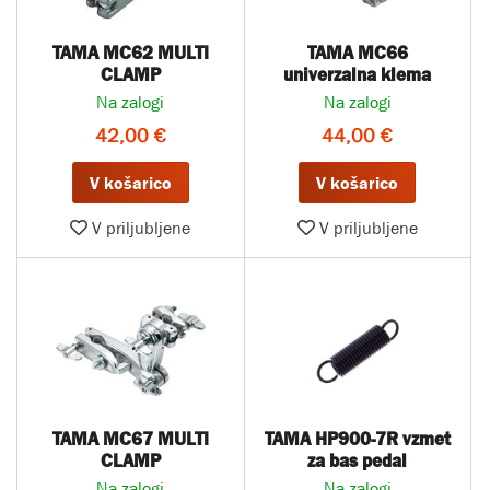
TAMA MC62 MULTI
TAMA MC66
CLAMP
univerzalna klema
Na zalogi
Na zalogi
42,00 €
44,00 €
V košarico
V košarico
V priljubljene
V priljubljene
TAMA MC67 MULTI
TAMA HP900-7R vzmet
CLAMP
za bas pedal
Na zalogi
Na zalogi