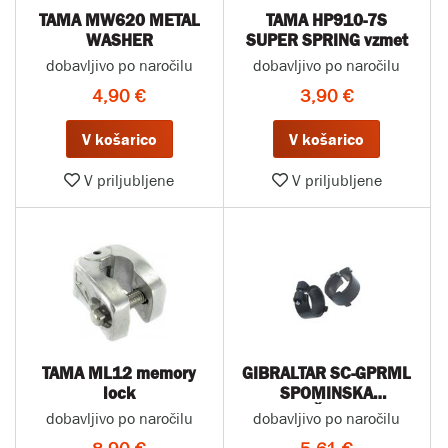
TAMA MW620 METAL
TAMA HP910-7S
WASHER
SUPER SPRING vzmet
dobavljivo po naročilu
dobavljivo po naročilu
4,90 €
3,90 €
V košarico
V košarico
V priljubljene
V priljubljene
TAMA ML12 memory
GIBRALTAR SC-GPRML
lock
SPOMINSKA
KLJUČAVNICA
dobavljivo po naročilu
dobavljivo po naročilu