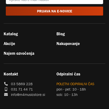
PRIJAVA NA E-NOVICE
Katalog
Blog
Akcije
Nakupovanje
Najem ozvočenja
Kontakt
Odpiralni čas
03 5869 228
POLETNI ODPIRALNI ČAS
031 71 44 71
pon - pet: 10 - 18h
info@m4musicstore.si
sob: 10 - 13h