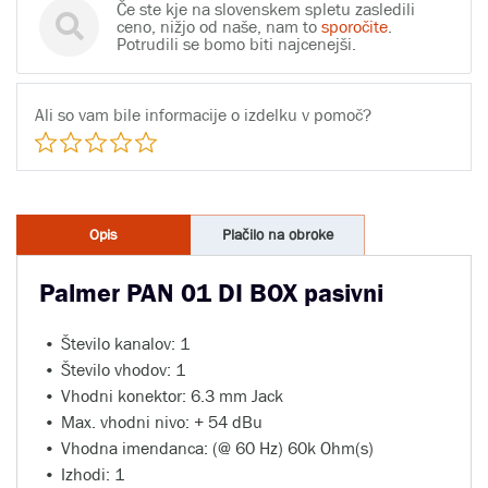
Če ste kje na slovenskem spletu zasledili
ceno, nižjo od naše, nam to
sporočite
.
Potrudili se bomo biti najcenejši.
Ali so vam bile informacije o izdelku v pomoč?
Opis
Plačilo na obroke
Palmer PAN 01 DI BOX pasivni
Število kanalov: 1
Število vhodov: 1
Vhodni konektor: 6.3 mm Jack
Max. vhodni nivo: + 54 dBu
Vhodna imendanca: (@ 60 Hz) 60k Ohm(s)
Izhodi: 1