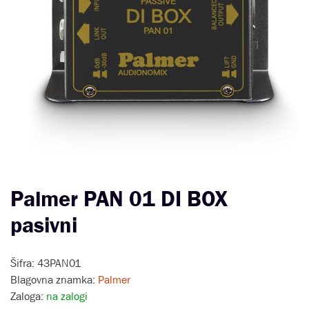
Palmer PAN 01 DI BOX
pasivni
Šifra: 43PAN01
Blagovna znamka:
Palmer
Zaloga:
na zalogi