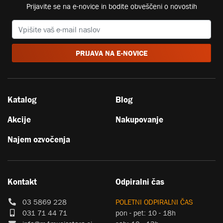
Prijavite se na e-novice in bodite obveščeni o novostih
PRIJAVA NA E-NOVICE
Katalog
Blog
Akcije
Nakupovanje
Najem ozvočenja
Kontakt
Odpiralni čas
03 5869 228
POLETNI ODPIRALNI ČAS
031 71 44 71
pon - pet: 10 - 18h