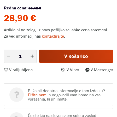
Redna cena:
30,42 €
28,90 €
Artikla ni na zalogi, z novo pošiljko se lahko cena spremeni.
Za več informacij nas
kontaktirajte
.
V košarico
V priljubljene
V Viber
V Messenger
Bi želeli dodatne informacije o tem izdelku?
Pišite nam
in odgovorili vam bomo na vsa
vprašanja, ki jih imate.
Če ste kje na slovenskem spletu zasledili