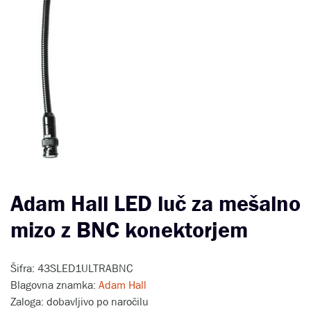
Adam Hall LED luč za mešalno
mizo z BNC konektorjem
Šifra: 43SLED1ULTRABNC
Blagovna znamka:
Adam Hall
Zaloga: dobavljivo po naročilu