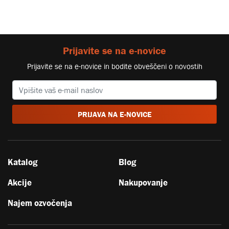
Prijavite se na e-novice
Prijavite se na e-novice in bodite obveščeni o novostih
PRIJAVA NA E-NOVICE
Katalog
Blog
Akcije
Nakupovanje
Najem ozvočenja