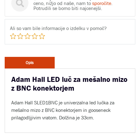
ceno, nižjo od naše, nam to
sporočite
.
Potrudili se bomo biti najcenejši.
Ali so vam bile informacije o izdelku v pomoč?
Opis
Adam Hall LED luč za mešalno mizo
z BNC konektorjem
Adam Hall SLED1BNC je univerzalna led lučka za
mešalno mizo z BNC konektorjem in gooseneck
prilagodljjivim vratom. Dolžina je 33cm.