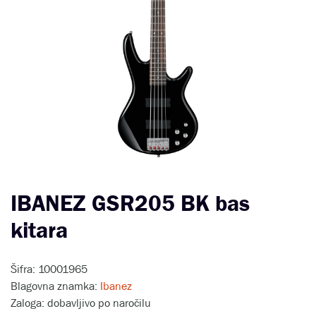
IBANEZ GSR205 BK bas
kitara
Šifra: 10001965
Blagovna znamka:
Ibanez
Zaloga: dobavljivo po naročilu