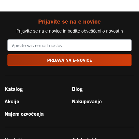
Prijavite se na e-novice
Prijavite se na e-novice in bodite obveščeni o novostih
PRIJAVA NA E-NOVICE
Katalog
Blog
Akcije
Nakupovanje
Najem ozvočenja