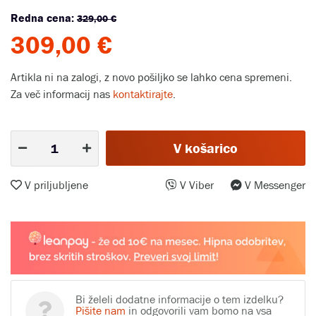
Redna cena:
329,00 €
309,00 €
Artikla ni na zalogi, z novo pošiljko se lahko cena spremeni.
Za več informacij nas
kontaktirajte
.
V košarico
V priljubljene
V Viber
V Messenger
Bi želeli dodatne informacije o tem izdelku?
Pišite nam
in odgovorili vam bomo na vsa