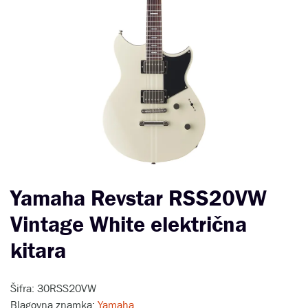
Yamaha Revstar RSS20VW
Vintage White električna
kitara
Šifra: 30RSS20VW
Blagovna znamka:
Yamaha