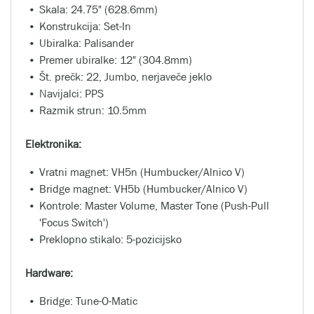
Skala: 24.75" (628.6mm)
Konstrukcija: Set-In
Ubiralka: Palisander
Premer ubiralke: 12" (304.8mm)
Št. prečk: 22, Jumbo, nerjaveče jeklo
Navijalci: PPS
Razmik strun: 10.5mm
Elektronika:
Vratni magnet: VH5n (Humbucker/Alnico V)
Bridge magnet: VH5b (Humbucker/Alnico V)
Kontrole: Master Volume, Master Tone (Push-Pull
'Focus Switch')
Preklopno stikalo: 5-pozicijsko
Hardware:
Bridge: Tune-O-Matic