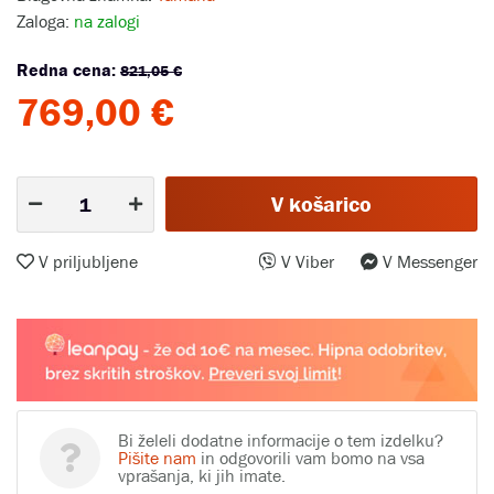
Zaloga:
na zalogi
Redna cena:
821,05 €
769,00 €
V košarico
V priljubljene
V Viber
V Messenger
Bi želeli dodatne informacije o tem izdelku?
Pišite nam
in odgovorili vam bomo na vsa
vprašanja, ki jih imate.