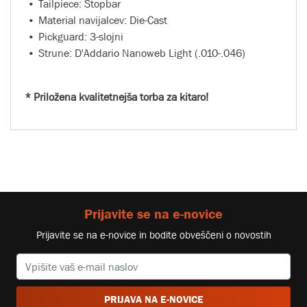
Tailpiece: Stopbar
Material navijalcev: Die-Cast
Pickguard: 3-slojni
Strune: D'Addario Nanoweb Light (.010-.046)
* Priložena kvalitetnejša torba za kitaro!
Prijavite se na e-novice
Prijavite se na e-novice in bodite obveščeni o novostih
PRIJAVA NA E-NOVICE