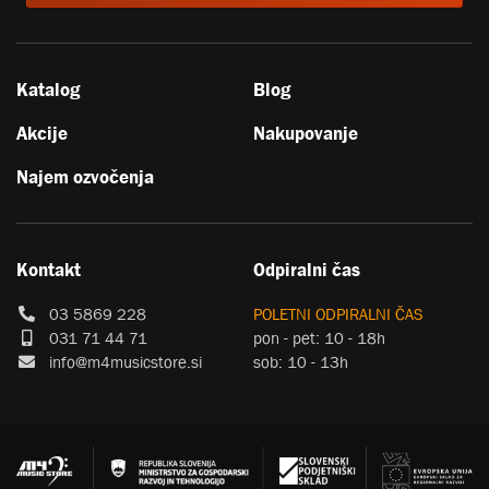
Katalog
Blog
Akcije
Nakupovanje
Najem ozvočenja
Kontakt
Odpiralni čas
03 5869 228
POLETNI ODPIRALNI ČAS
031 71 44 71
pon - pet: 10 - 18h
info@m4musicstore.si
sob: 10 - 13h