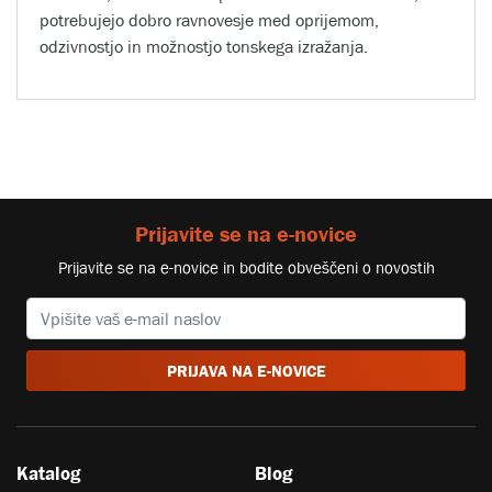
potrebujejo dobro ravnovesje med oprijemom,
odzivnostjo in možnostjo tonskega izražanja.
Prijavite se na e-novice
Prijavite se na e-novice in bodite obveščeni o novostih
PRIJAVA NA E-NOVICE
Katalog
Blog