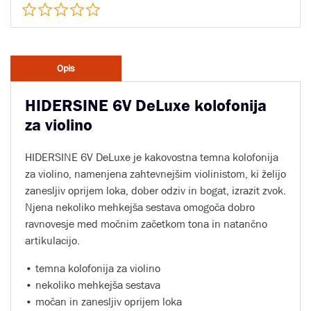
Opis
HIDERSINE 6V DeLuxe kolofonija
za violino
HIDERSINE 6V DeLuxe je kakovostna temna kolofonija
za violino, namenjena zahtevnejšim violinistom, ki želijo
zanesljiv oprijem loka, dober odziv in bogat, izrazit zvok.
Njena nekoliko mehkejša sestava omogoča dobro
ravnovesje med močnim začetkom tona in natančno
artikulacijo.
• temna kolofonija za violino
• nekoliko mehkejša sestava
• močan in zanesljiv oprijem loka