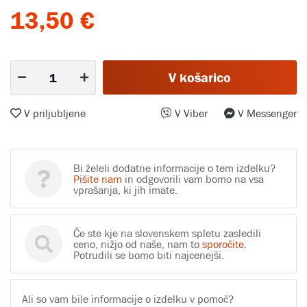
13,50 €
V košarico
V priljubljene
V Viber
V Messenger
Bi želeli dodatne informacije o tem izdelku?
Pišite nam
in odgovorili vam bomo na vsa
vprašanja, ki jih imate.
Če ste kje na slovenskem spletu zasledili
ceno, nižjo od naše, nam to
sporočite
.
Potrudili se bomo biti najcenejši.
Ali so vam bile informacije o izdelku v pomoč?