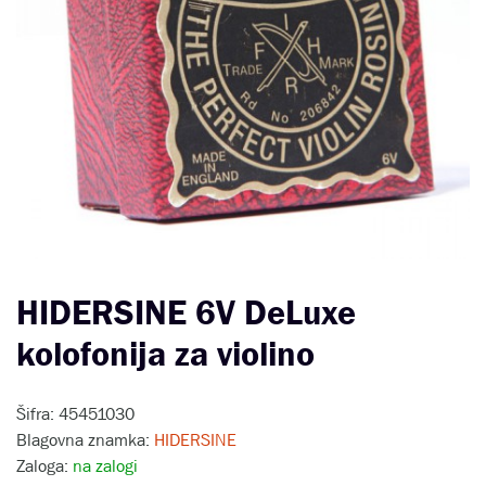
HIDERSINE 6V DeLuxe
kolofonija za violino
Šifra: 45451030
Blagovna znamka:
HIDERSINE
Zaloga:
na zalogi