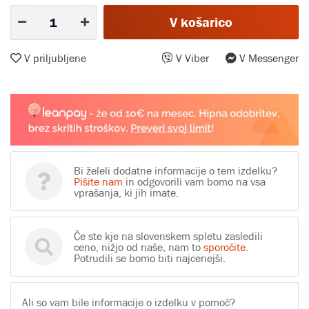
V košarico
V priljubljene
V Viber
V Messenger
Bi želeli dodatne informacije o tem izdelku?
Pišite nam
in odgovorili vam bomo na vsa
vprašanja, ki jih imate.
Če ste kje na slovenskem spletu zasledili
ceno, nižjo od naše, nam to
sporočite
.
Potrudili se bomo biti najcenejši.
Ali so vam bile informacije o izdelku v pomoč?