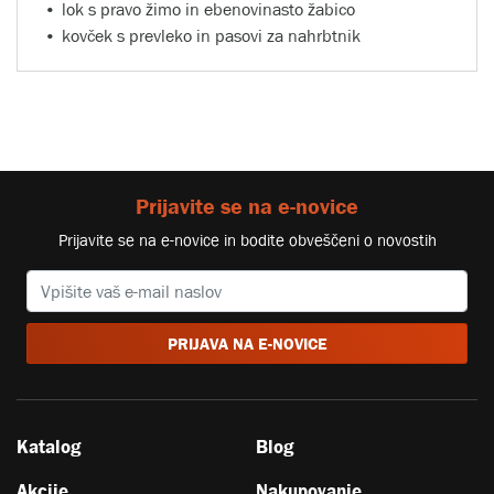
lok s pravo žimo in ebenovinasto žabico
kovček s prevleko in pasovi za nahrbtnik
Prijavite se na e-novice
Prijavite se na e-novice in bodite obveščeni o novostih
PRIJAVA NA E-NOVICE
Katalog
Blog
Akcije
Nakupovanje