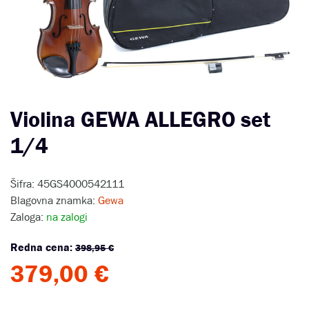
Violina GEWA ALLEGRO set
1/4
Šifra: 45GS4000542111
Blagovna znamka:
Gewa
Zaloga:
na zalogi
Redna cena:
398,95 €
379,00 €