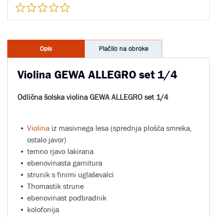
Opis
Plačilo na obroke
Violina GEWA ALLEGRO set 1/4
Odlična šolska violina GEWA ALLEGRO set 1/4
Violina
iz masivnega lesa (sprednja plošča smreka,
ostalo javor)
temno rjavo lakirana
ebenovinasta garnitura
strunik s finimi uglaševalci
Thomastik strune
ebenovinast podbradnik
kolofonija