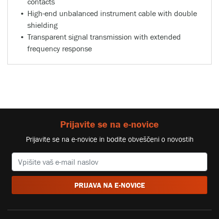
contacts
High-end unbalanced instrument cable with double
shielding
Transparent signal transmission with extended
frequency response
Prijavite se na e-novice
Prijavite se na e-novice in bodite obveščeni o novostih
PRIJAVA NA E-NOVICE