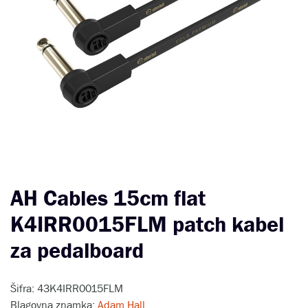
AH Cables 15cm flat
K4IRR0015FLM patch kabel
za pedalboard
Šifra: 43K4IRR0015FLM
Blagovna znamka:
Adam Hall