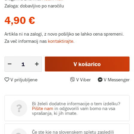
Zaloga: dobavljivo po naročilu
4,90 €
Artikla ni na zalogi, z novo pošiljko se lahko cena spremeni.
Za več informacij nas
kontaktirajte
.
V košarico
V priljubljene
V Viber
V Messenger
Bi želeli dodatne informacije o tem izdelku?
Pišite nam
in odgovorili vam bomo na vsa
vprašanja, ki jih imate.
Če ste kje na slovenskem spletu zasledili