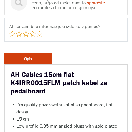
ceno, nižjo od naše, nam to
sporočite
.
Potrudili se bomo biti najcenejši.
Ali so vam bile informacije o izdelku v pomoč?
Opis
AH Cables 15cm flat
K4IRR0015FLM patch kabel za
pedalboard
Pro quality povezovalni kabel za pedalboard, flat
design
15 cm
Low profile 6.35 mm angled plugs with gold plated