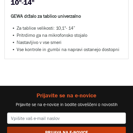
10"-14"
GEWA držalo za tablico univerzalno
Za tablice velikosti: 10,1"- 14”
Pritrdimo ga na mikrofonsko stojalo
Nastavljivo v vse smeri
Vse kontrole in gumbi na napravi ostanejo dostopni
Prijavite se na e-novice
Prijavite se na e-novice in bodite obveščeni o novostih
PRIJAVA NA E-NOVICE