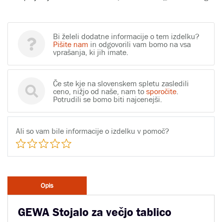
Bi želeli dodatne informacije o tem izdelku?
Pišite nam
in odgovorili vam bomo na vsa
vprašanja, ki jih imate.
Če ste kje na slovenskem spletu zasledili
ceno, nižjo od naše, nam to
sporočite
.
Potrudili se bomo biti najcenejši.
Ali so vam bile informacije o izdelku v pomoč?
Opis
GEWA Stojalo za večjo tablico