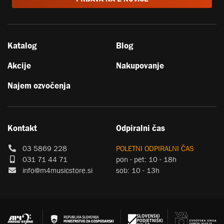
Katalog
Blog
Akcije
Nakupovanje
Najem ozvočenja
Kontakt
Odpiralni čas
03 5869 228
POLETNI ODPIRALNI ČAS
031 71 44 71
pon - pet: 10 - 18h
info@m4musicstore.si
sob: 10 - 13h