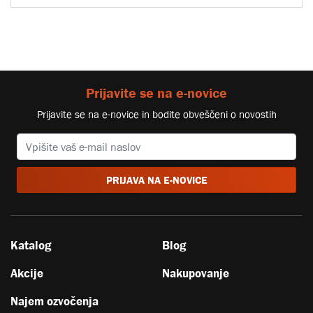
Prijavite se na e-novice
Prijavite se na e-novice in bodite obveščeni o novostih
PRIJAVA NA E-NOVICE
Katalog
Blog
Akcije
Nakupovanje
Najem ozvočenja