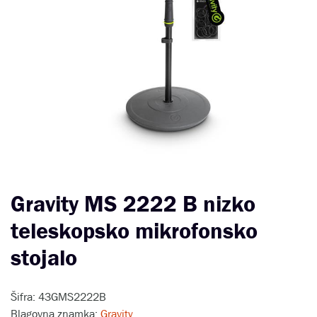
Gravity MS 2222 B nizko
teleskopsko mikrofonsko
stojalo
Šifra: 43GMS2222B
Blagovna znamka:
Gravity