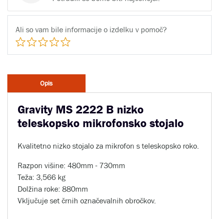
Ali so vam bile informacije o izdelku v pomoč?
Opis
Gravity MS 2222 B nizko
teleskopsko mikrofonsko stojalo
Kvalitetno nizko stojalo za mikrofon s teleskopsko roko.
Razpon višine: 480mm - 730mm
Teža: 3,566 kg
Dolžina roke: 880mm
Vključuje set črnih označevalnih obročkov.