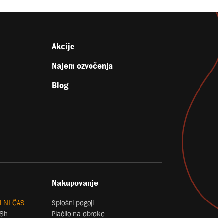
Akcije
Najem ozvočenja
Blog
Nakupovanje
LNI ČAS
Splošni pogoji
18h
Plačilo na obroke