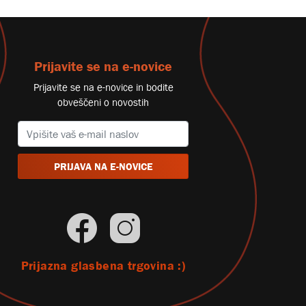
Prijavite se na e-novice
Prijavite se na e-novice in bodite
obveščeni o novostih
PRIJAVA NA E-NOVICE
Prijazna glasbena trgovina :)