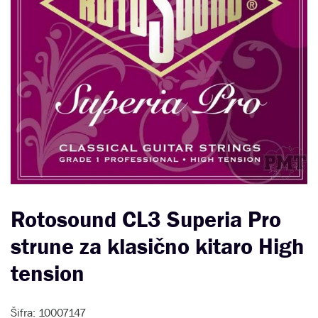
Rotosound CL3 Superia Pro
strune za klasično kitaro High
tension
Šifra: 10007147