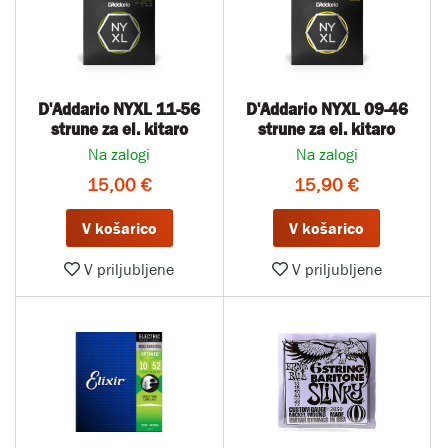
D'Addario NYXL 11-56
D'Addario NYXL 09-46
strune za el. kitaro
strune za el. kitaro
Na zalogi
Na zalogi
15,00 €
15,90 €
V košarico
V košarico
V priljubljene
V priljubljene