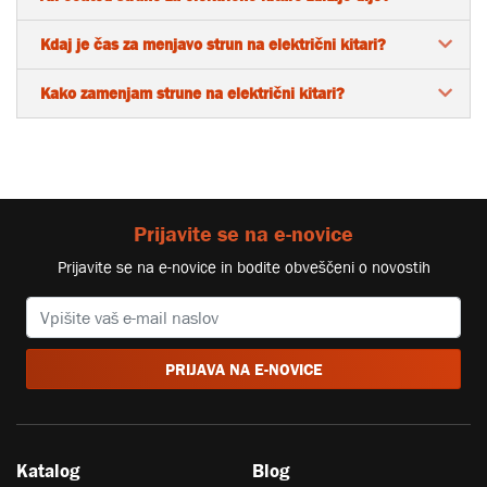
Kdaj je čas za menjavo strun na električni kitari?
Kako zamenjam strune na električni kitari?
Prijavite se na e-novice
Prijavite se na e-novice in bodite obveščeni o novostih
PRIJAVA NA E-NOVICE
Katalog
Blog