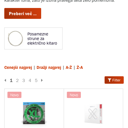
karakter tona, zato je izbira pravega seta zelo pomembna.
Posamezne
strune za
električno kitaro
|
|
|
Cenejši najprej
Dražji najprej
A-Ž
Ž-A
Prejšnja stran
Naslednja stran
1
2
3
4
5
Filter
Novo
Novo